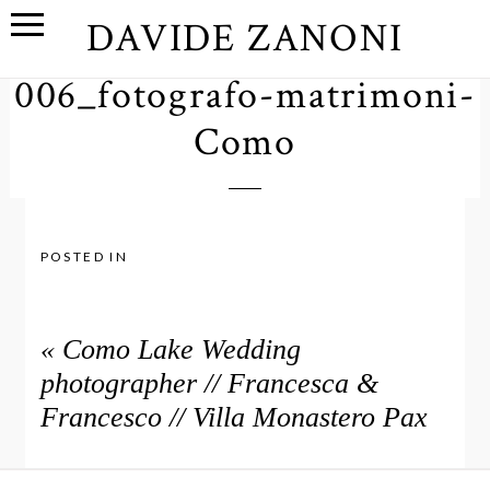
DAVIDE ZANONI
006_fotografo-matrimoni-
Como
POSTED IN
«
Como Lake Wedding
photographer // Francesca &
Francesco // Villa Monastero Pax