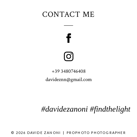
CONTACT ME
+39 3480746408
davideznn@gmail.com
#davidezanoni #findthelight
© 2026 DAVIDE ZANONI
|
PROPHOTO PHOTOGRAPHER