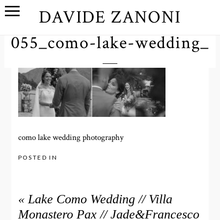
DAVIDE ZANONI
055_como-lake-wedding_
como lake wedding photography
POSTED IN
«
Lake Como Wedding // Villa
Monastero Pax // Jade&Francesco