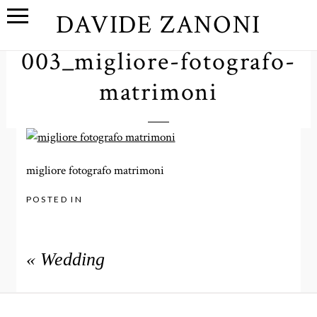
DAVIDE ZANONI
003_migliore-fotografo-
matrimoni
migliore fotografo matrimoni
POSTED IN
«
Wedding