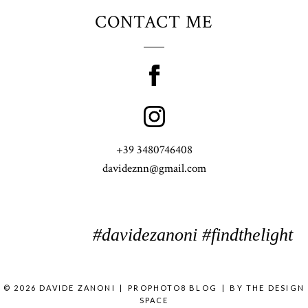
CONTACT ME
+39 3480746408
davideznn@gmail.com
#davidezanoni #findthelight
© 2026 DAVIDE ZANONI
|
PROPHOTO8 BLOG
|
BY
THE DESIGN
SPACE