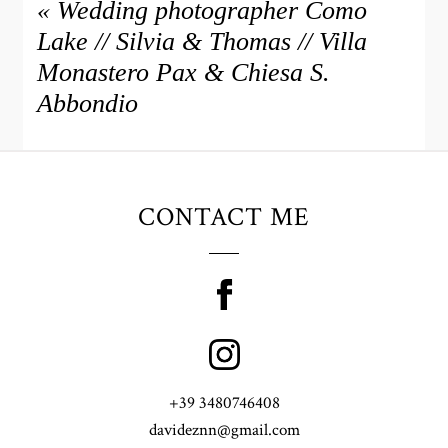
«
Wedding photographer Como
Lake // Silvia & Thomas // Villa
Monastero Pax & Chiesa S.
Abbondio
CONTACT ME
+39 3480746408
davideznn@gmail.com