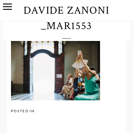
DAVIDE ZANONI
_MAR1553
POSTED IN