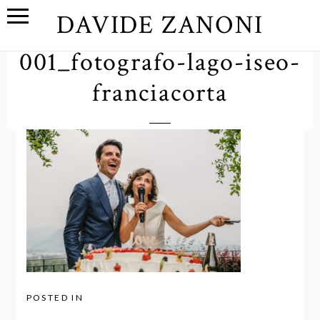
DAVIDE ZANONI
001_fotografo-lago-iseo-
franciacorta
POSTED IN