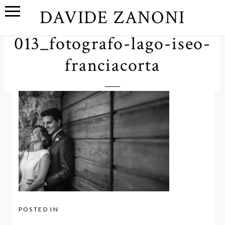
DAVIDE ZANONI
013_fotografo-lago-iseo-
franciacorta
POSTED IN