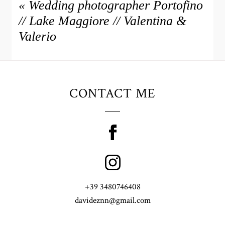
«
Wedding photographer Portofino
// Lake Maggiore // Valentina &
Valerio
CONTACT ME
+39 3480746408
davideznn@gmail.com