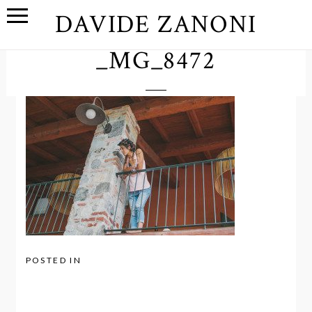
DAVIDE ZANONI
_MG_8472
POSTED IN