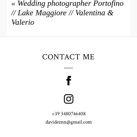
«
Wedding photographer Portofino
// Lake Maggiore // Valentina &
Valerio
CONTACT ME
+39 3480746408
davideznn@gmail.com