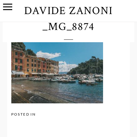
DAVIDE ZANONI
_MG_8874
POSTED IN