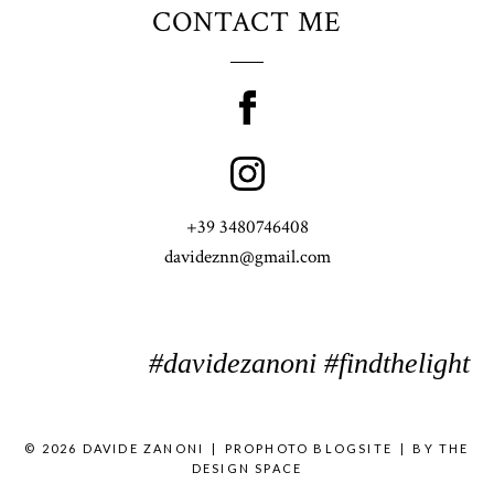
CONTACT ME
+39 3480746408
davideznn@gmail.com
#davidezanoni #findthelight
© 2026 DAVIDE ZANONI
|
PROPHOTO BLOGSITE
|
BY
THE
DESIGN SPACE