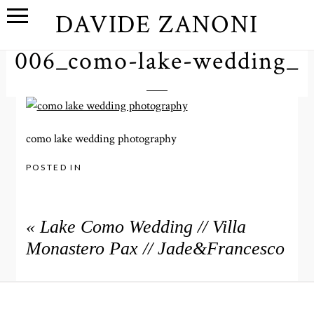
DAVIDE ZANONI
006_como-lake-wedding_
como lake wedding photography
POSTED IN
«
Lake Como Wedding // Villa
Monastero Pax // Jade&Francesco