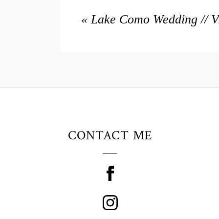
«
Lake Como Wedding // V
CONTACT ME