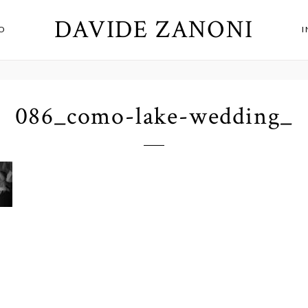
DAVIDE ZANONI
O
086_como-lake-wedding_