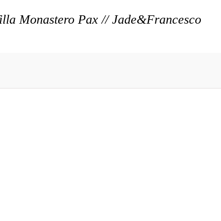
illa Monastero Pax // Jade&Francesco