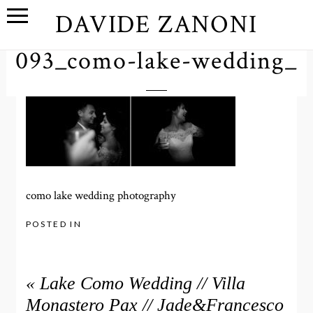
DAVIDE ZANONI
093_como-lake-wedding_
como lake wedding photography
POSTED IN
«
Lake Como Wedding // Villa
Monastero Pax // Jade&Francesco